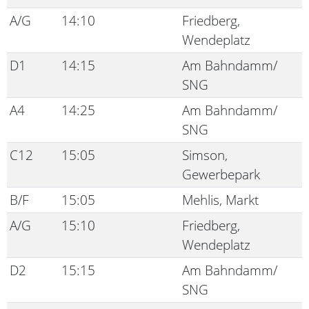
A/G
14:10
Friedberg,
Wendeplatz
D1
14:15
Am Bahndamm/
SNG
A4
14:25
Am Bahndamm/
SNG
C12
15:05
Simson,
Gewerbepark
B/F
15:05
Mehlis, Markt
A/G
15:10
Friedberg,
Wendeplatz
D2
15:15
Am Bahndamm/
SNG