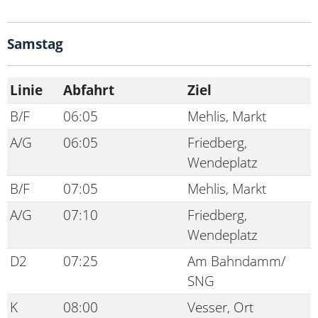
Samstag
Linie
Abfahrt
Ziel
B/F
06:05
Mehlis, Markt
A/G
06:05
Friedberg,
Wendeplatz
B/F
07:05
Mehlis, Markt
A/G
07:10
Friedberg,
Wendeplatz
D2
07:25
Am Bahndamm/
SNG
K
08:00
Vesser, Ort