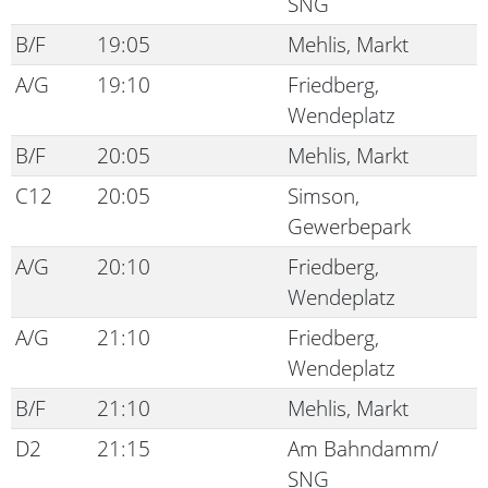
SNG
B/F
19:05
Mehlis, Markt
A/G
19:10
Friedberg,
Wendeplatz
B/F
20:05
Mehlis, Markt
C12
20:05
Simson,
Gewerbepark
A/G
20:10
Friedberg,
Wendeplatz
A/G
21:10
Friedberg,
Wendeplatz
B/F
21:10
Mehlis, Markt
D2
21:15
Am Bahndamm/
SNG