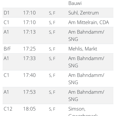
Bauwi
D1
17:10
Suhl, Zentrum
S, F
C1
17:10
Am Mittelrain, CDA
S, F
A1
17:13
Am Bahndamm/
S, F
SNG
B/F
17:25
Mehlis, Markt
S, F
A1
17:33
Am Bahndamm/
S, F
SNG
C1
17:40
Am Bahndamm/
S, F
SNG
A1
17:53
Am Bahndamm/
S, F
SNG
C12
18:05
Simson,
S, F
Gewerbepark