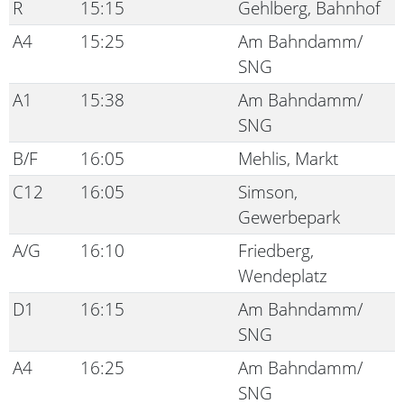
R
15:15
Gehlberg, Bahnhof
A4
15:25
Am Bahndamm/
SNG
A1
15:38
Am Bahndamm/
SNG
B/F
16:05
Mehlis, Markt
C12
16:05
Simson,
Gewerbepark
A/G
16:10
Friedberg,
Wendeplatz
D1
16:15
Am Bahndamm/
SNG
A4
16:25
Am Bahndamm/
SNG