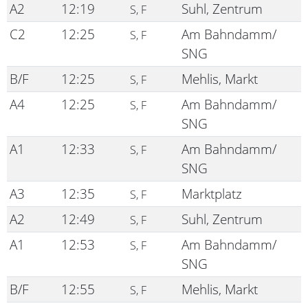
A2
12:19
Suhl, Zentrum
S, F
C2
12:25
Am Bahndamm/
S, F
SNG
B/F
12:25
Mehlis, Markt
S, F
A4
12:25
Am Bahndamm/
S, F
SNG
A1
12:33
Am Bahndamm/
S, F
SNG
A3
12:35
Marktplatz
S, F
A2
12:49
Suhl, Zentrum
S, F
A1
12:53
Am Bahndamm/
S, F
SNG
B/F
12:55
Mehlis, Markt
S, F