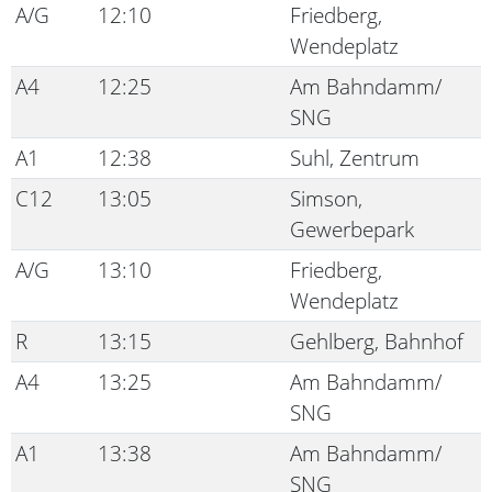
A/G
12:10
Friedberg,
Wendeplatz
A4
12:25
Am Bahndamm/
SNG
A1
12:38
Suhl, Zentrum
C12
13:05
Simson,
Gewerbepark
A/G
13:10
Friedberg,
Wendeplatz
R
13:15
Gehlberg, Bahnhof
A4
13:25
Am Bahndamm/
SNG
A1
13:38
Am Bahndamm/
SNG