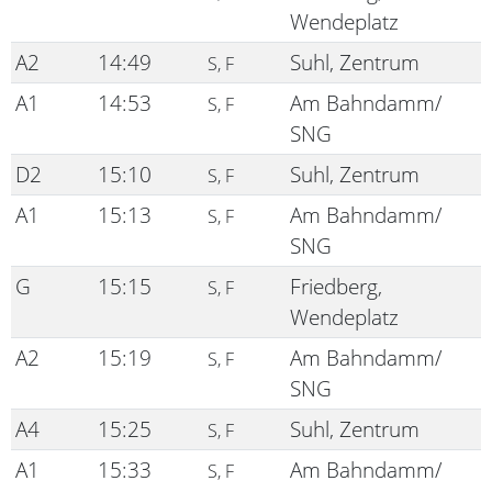
Wendeplatz
A2
14:49
Suhl, Zentrum
S, F
A1
14:53
Am Bahndamm/
S, F
SNG
D2
15:10
Suhl, Zentrum
S, F
A1
15:13
Am Bahndamm/
S, F
SNG
G
15:15
Friedberg,
S, F
Wendeplatz
A2
15:19
Am Bahndamm/
S, F
SNG
A4
15:25
Suhl, Zentrum
S, F
A1
15:33
Am Bahndamm/
S, F