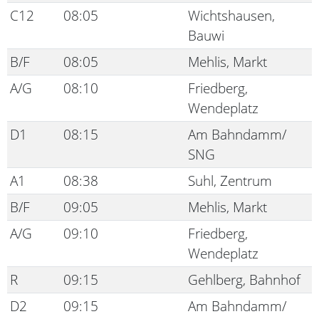
C12
08:05
Wichtshausen,
Bauwi
B/F
08:05
Mehlis, Markt
A/G
08:10
Friedberg,
Wendeplatz
D1
08:15
Am Bahndamm/
SNG
A1
08:38
Suhl, Zentrum
B/F
09:05
Mehlis, Markt
A/G
09:10
Friedberg,
Wendeplatz
R
09:15
Gehlberg, Bahnhof
D2
09:15
Am Bahndamm/