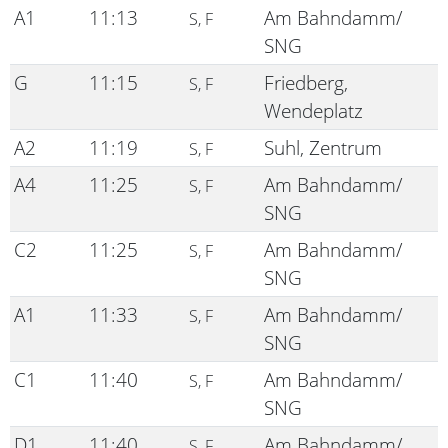
A1
11:13
Am Bahndamm/
S, F
SNG
G
11:15
Friedberg,
S, F
Wendeplatz
A2
11:19
Suhl, Zentrum
S, F
A4
11:25
Am Bahndamm/
S, F
SNG
C2
11:25
Am Bahndamm/
S, F
SNG
A1
11:33
Am Bahndamm/
S, F
SNG
C1
11:40
Am Bahndamm/
S, F
SNG
D1
11:40
Am Bahndamm/
S, F