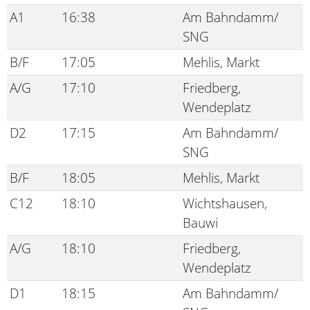
A1
16:38
Am Bahndamm/
SNG
B/F
17:05
Mehlis, Markt
A/G
17:10
Friedberg,
Wendeplatz
D2
17:15
Am Bahndamm/
SNG
B/F
18:05
Mehlis, Markt
C12
18:10
Wichtshausen,
Bauwi
A/G
18:10
Friedberg,
Wendeplatz
D1
18:15
Am Bahndamm/