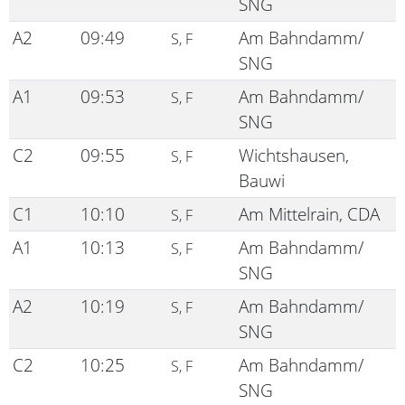
SNG
A2
09:49
Am Bahndamm/
S, F
SNG
A1
09:53
Am Bahndamm/
S, F
SNG
C2
09:55
Wichtshausen,
S, F
Bauwi
C1
10:10
Am Mittelrain, CDA
S, F
A1
10:13
Am Bahndamm/
S, F
SNG
A2
10:19
Am Bahndamm/
S, F
SNG
C2
10:25
Am Bahndamm/
S, F
SNG