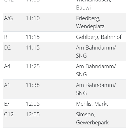
Bauwi
A/G
11:10
Friedberg,
Wendeplatz
R
11:15
Gehlberg, Bahnhof
D2
11:15
Am Bahndamm/
SNG
A4
11:25
Am Bahndamm/
SNG
A1
11:38
Am Bahndamm/
SNG
B/F
12:05
Mehlis, Markt
C12
12:05
Simson,
Gewerbepark