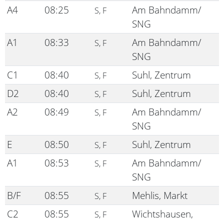
A4
08:25
Am Bahndamm/
S, F
SNG
A1
08:33
Am Bahndamm/
S, F
SNG
C1
08:40
Suhl, Zentrum
S, F
D2
08:40
Suhl, Zentrum
S, F
A2
08:49
Am Bahndamm/
S, F
SNG
E
08:50
Suhl, Zentrum
S, F
A1
08:53
Am Bahndamm/
S, F
SNG
B/F
08:55
Mehlis, Markt
S, F
C2
08:55
Wichtshausen,
S, F