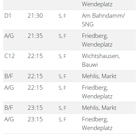
Wendeplatz
D1
21:30
Am Bahndamm/
S, F
SNG
A/G
21:35
Friedberg,
S, F
Wendeplatz
C12
22:15
Wichtshausen,
S, F
Bauwi
B/F
22:15
Mehlis, Markt
S, F
A/G
22:15
Friedberg,
S, F
Wendeplatz
B/F
23:15
Mehlis, Markt
S, F
A/G
23:15
Friedberg,
S, F
Wendeplatz