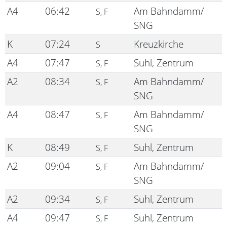
A4
06:42
Am Bahndamm/
S, F
SNG
K
07:24
Kreuzkirche
S
A4
07:47
Suhl, Zentrum
S, F
A2
08:34
Am Bahndamm/
S, F
SNG
A4
08:47
Am Bahndamm/
S, F
SNG
K
08:49
Suhl, Zentrum
S, F
A2
09:04
Am Bahndamm/
S, F
SNG
A2
09:34
Suhl, Zentrum
S, F
A4
09:47
Suhl, Zentrum
S, F