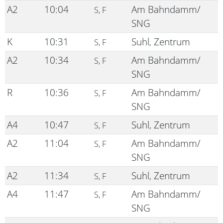
A2
10:04
Am Bahndamm/
S, F
SNG
K
10:31
Suhl, Zentrum
S, F
A2
10:34
Am Bahndamm/
S, F
SNG
R
10:36
Am Bahndamm/
S, F
SNG
A4
10:47
Suhl, Zentrum
S, F
A2
11:04
Am Bahndamm/
S, F
SNG
A2
11:34
Suhl, Zentrum
S, F
A4
11:47
Am Bahndamm/
S, F
SNG