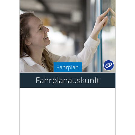
Fahrplan
Fahrplanauskunft