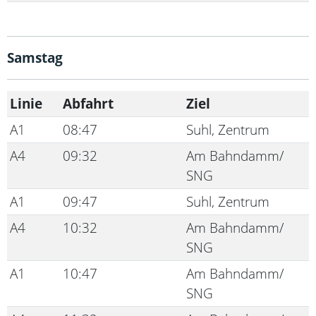
Samstag
Linie
Abfahrt
Ziel
A1
08:47
Suhl, Zentrum
A4
09:32
Am Bahndamm/
SNG
A1
09:47
Suhl, Zentrum
A4
10:32
Am Bahndamm/
SNG
A1
10:47
Am Bahndamm/
SNG