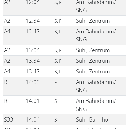
A2
12:04
Am Bahndamm/
S, F
SNG
A2
12:34
Suhl, Zentrum
S, F
A4
12:47
Am Bahndamm/
S, F
SNG
A2
13:04
Suhl, Zentrum
S, F
A2
13:34
Suhl, Zentrum
S, F
A4
13:47
Suhl, Zentrum
S, F
R
14:00
Am Bahndamm/
F
SNG
R
14:01
Am Bahndamm/
S
SNG
S33
14:04
Suhl, Bahnhof
S