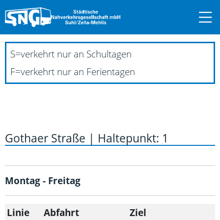
S
=
verkehrt nur an Schultagen
F
=
verkehrt nur an Ferientagen
Gothaer Straße | Haltepunkt: 1
Montag - Freitag
Linie
Abfahrt
Ziel