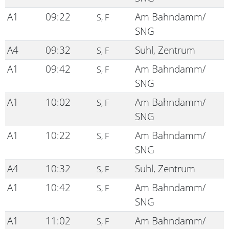
A1
09:22
Am Bahndamm/
S, F
SNG
A4
09:32
Suhl, Zentrum
S, F
A1
09:42
Am Bahndamm/
S, F
SNG
A1
10:02
Am Bahndamm/
S, F
SNG
A1
10:22
Am Bahndamm/
S, F
SNG
A4
10:32
Suhl, Zentrum
S, F
A1
10:42
Am Bahndamm/
S, F
SNG
A1
11:02
Am Bahndamm/
S, F