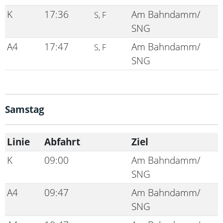
K
17:36
Am Bahndamm/
S, F
SNG
A4
17:47
Am Bahndamm/
S, F
SNG
Samstag
Linie
Abfahrt
Ziel
K
09:00
Am Bahndamm/
SNG
A4
09:47
Am Bahndamm/
SNG