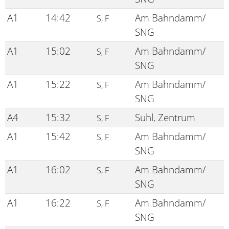
A1
14:42
Am Bahndamm/
S, F
SNG
A1
15:02
Am Bahndamm/
S, F
SNG
A1
15:22
Am Bahndamm/
S, F
SNG
A4
15:32
Suhl, Zentrum
S, F
A1
15:42
Am Bahndamm/
S, F
SNG
A1
16:02
Am Bahndamm/
S, F
SNG
A1
16:22
Am Bahndamm/
S, F
SNG