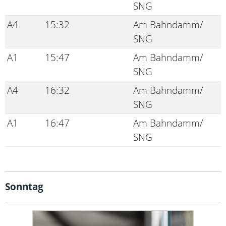
SNG
A4
15:32
Am Bahndamm/
SNG
A1
15:47
Am Bahndamm/
SNG
A4
16:32
Am Bahndamm/
SNG
A1
16:47
Am Bahndamm/
SNG
Sonntag