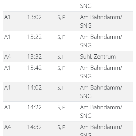
SNG
A1
13:02
Am Bahndamm/
S, F
SNG
A1
13:22
Am Bahndamm/
S, F
SNG
A4
13:32
Suhl, Zentrum
S, F
A1
13:42
Am Bahndamm/
S, F
SNG
A1
14:02
Am Bahndamm/
S, F
SNG
A1
14:22
Am Bahndamm/
S, F
SNG
A4
14:32
Am Bahndamm/
S, F
SNG