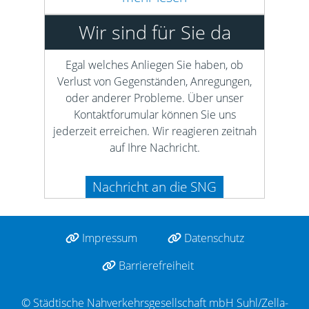
Wir sind für Sie da
Egal welches Anliegen Sie haben, ob
Verlust von Gegenständen, Anregungen,
oder anderer Probleme. Über unser
Kontaktforumular können Sie uns
jederzeit erreichen. Wir reagieren zeitnah
auf Ihre Nachricht.
Nachricht an die SNG
Impressum
Datenschutz
Barrierefreiheit
© Städtische Nahverkehrsgesellschaft mbH Suhl/Zella-