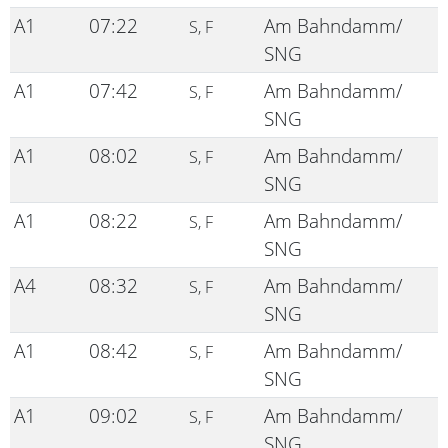
A1
07:22
Am Bahndamm/
S, F
SNG
A1
07:42
Am Bahndamm/
S, F
SNG
A1
08:02
Am Bahndamm/
S, F
SNG
A1
08:22
Am Bahndamm/
S, F
SNG
A4
08:32
Am Bahndamm/
S, F
SNG
A1
08:42
Am Bahndamm/
S, F
SNG
A1
09:02
Am Bahndamm/
S, F
SNG