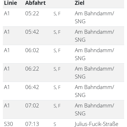
Linie
Abfahrt
Ziel
A1
05:22
Am Bahndamm/
S, F
SNG
A1
05:42
Am Bahndamm/
S, F
SNG
A1
06:02
Am Bahndamm/
S, F
SNG
A1
06:22
Am Bahndamm/
S, F
SNG
A1
06:42
Am Bahndamm/
S, F
SNG
A1
07:02
Am Bahndamm/
S, F
SNG
S30
07:13
Julius-Fucik-Straße
S