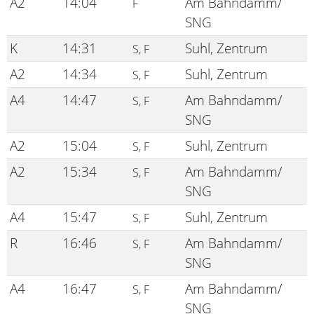
A2
14:04
Am Bahndamm/
F
SNG
K
14:31
Suhl, Zentrum
S, F
A2
14:34
Suhl, Zentrum
S, F
A4
14:47
Am Bahndamm/
S, F
SNG
A2
15:04
Suhl, Zentrum
S, F
A2
15:34
Am Bahndamm/
S, F
SNG
A4
15:47
Suhl, Zentrum
S, F
R
16:46
Am Bahndamm/
S, F
SNG
A4
16:47
Am Bahndamm/
S, F
SNG