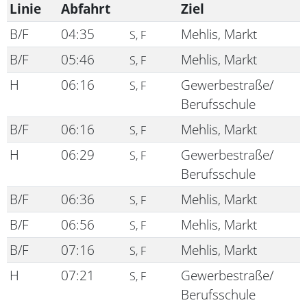
Linie
Abfahrt
Ziel
B/F
04:35
Mehlis, Markt
S, F
B/F
05:46
Mehlis, Markt
S, F
H
06:16
Gewerbestraße/
S, F
Berufsschule
B/F
06:16
Mehlis, Markt
S, F
H
06:29
Gewerbestraße/
S, F
Berufsschule
B/F
06:36
Mehlis, Markt
S, F
B/F
06:56
Mehlis, Markt
S, F
B/F
07:16
Mehlis, Markt
S, F
H
07:21
Gewerbestraße/
S, F
Berufsschule