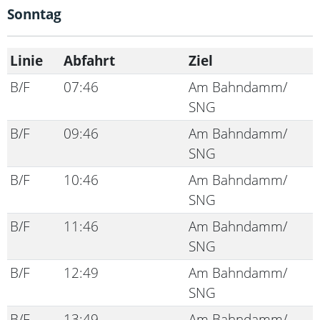
Sonntag
Linie
Abfahrt
Ziel
B/F
07:46
Am Bahndamm/
SNG
B/F
09:46
Am Bahndamm/
SNG
B/F
10:46
Am Bahndamm/
SNG
B/F
11:46
Am Bahndamm/
SNG
B/F
12:49
Am Bahndamm/
SNG
B/F
13:49
Am Bahndamm/