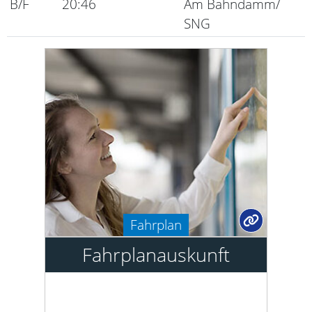
B/F
20:46
Am Bahndamm/
SNG
Fahrplan
Fahrplanauskunft