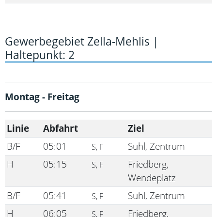
Gewerbegebiet Zella-Mehlis |
Haltepunkt: 2
Montag - Freitag
Linie
Abfahrt
Ziel
B/F
05:01
Suhl, Zentrum
S, F
H
05:15
Friedberg,
S, F
Wendeplatz
B/F
05:41
Suhl, Zentrum
S, F
H
06:05
Friedberg,
S, F