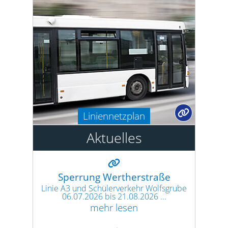
Liniennetzplan
Aktuelles
Sperrung Wertherstraße
Linie A3 und Schülerverkehr Wolfsgrube
06.07.2026 bis 21.08.2026 ...
mehr lesen