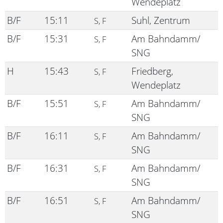
Wendeplatz
B/F
15:11
Suhl, Zentrum
S, F
B/F
15:31
Am Bahndamm/
S, F
SNG
H
15:43
Friedberg,
S, F
Wendeplatz
B/F
15:51
Am Bahndamm/
S, F
SNG
B/F
16:11
Am Bahndamm/
S, F
SNG
B/F
16:31
Am Bahndamm/
S, F
SNG
B/F
16:51
Am Bahndamm/
S, F
SNG