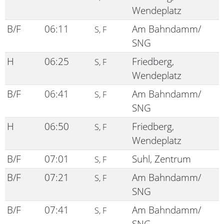
Wendeplatz
B/F
06:11
Am Bahndamm/
S, F
SNG
H
06:25
Friedberg,
S, F
Wendeplatz
B/F
06:41
Am Bahndamm/
S, F
SNG
H
06:50
Friedberg,
S, F
Wendeplatz
B/F
07:01
Suhl, Zentrum
S, F
B/F
07:21
Am Bahndamm/
S, F
SNG
B/F
07:41
Am Bahndamm/
S, F
SNG