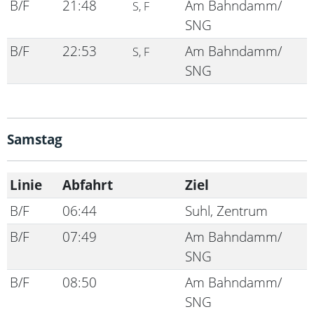
B/F
21:48
Am Bahndamm/
S, F
SNG
B/F
22:53
Am Bahndamm/
S, F
SNG
Samstag
Linie
Abfahrt
Ziel
B/F
06:44
Suhl, Zentrum
B/F
07:49
Am Bahndamm/
SNG
B/F
08:50
Am Bahndamm/
SNG