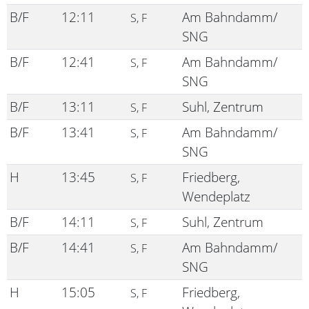
B/F
12:11
Am Bahndamm/
S, F
SNG
B/F
12:41
Am Bahndamm/
S, F
SNG
B/F
13:11
Suhl, Zentrum
S, F
B/F
13:41
Am Bahndamm/
S, F
SNG
H
13:45
Friedberg,
S, F
Wendeplatz
B/F
14:11
Suhl, Zentrum
S, F
B/F
14:41
Am Bahndamm/
S, F
SNG
H
15:05
Friedberg,
S, F