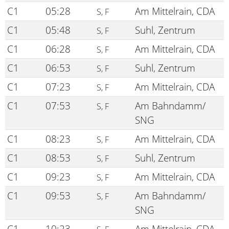
C1
05:28
Am Mittelrain, CDA
S, F
C1
05:48
Suhl, Zentrum
S, F
C1
06:28
Am Mittelrain, CDA
S, F
C1
06:53
Suhl, Zentrum
S, F
C1
07:23
Am Mittelrain, CDA
S, F
C1
07:53
Am Bahndamm/
S, F
SNG
C1
08:23
Am Mittelrain, CDA
S, F
C1
08:53
Suhl, Zentrum
S, F
C1
09:23
Am Mittelrain, CDA
S, F
C1
09:53
Am Bahndamm/
S, F
SNG
C1
10:23
Am Mittelrain, CDA