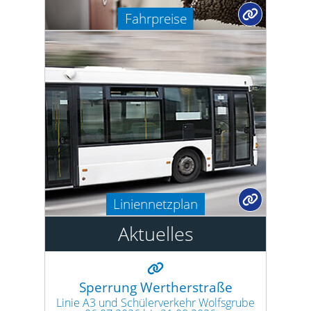
Fahrpreise
Liniennetzplan
Aktuelles
Sperrung Wertherstraße
Linie A3 und Schülerverkehr Wolfsgrube