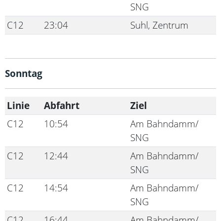
SNG
C12
23:04
Suhl, Zentrum
Sonntag
Linie
Abfahrt
Ziel
C12
10:54
Am Bahndamm/
SNG
C12
12:44
Am Bahndamm/
SNG
C12
14:54
Am Bahndamm/
SNG
C12
16:44
Am Bahndamm/