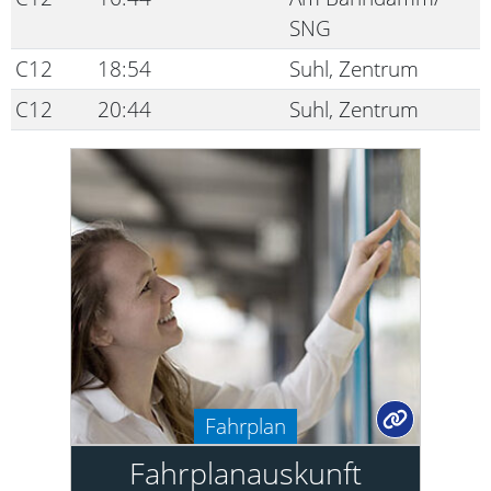
SNG
C12
18:54
Suhl, Zentrum
C12
20:44
Suhl, Zentrum
Fahrplan
Fahrplanauskunft