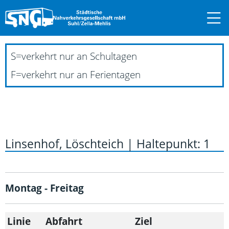
S
=
verkehrt nur an Schultagen
F
=
verkehrt nur an Ferientagen
Linsenhof, Löschteich | Haltepunkt: 1
Montag - Freitag
Linie
Abfahrt
Ziel