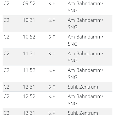
C2
09:52
Am Bahndamm/
S, F
SNG
C2
10:31
Am Bahndamm/
S, F
SNG
C2
10:52
Am Bahndamm/
S, F
SNG
C2
11:31
Am Bahndamm/
S, F
SNG
C2
11:52
Am Bahndamm/
S, F
SNG
C2
12:31
Suhl, Zentrum
S, F
C2
12:52
Am Bahndamm/
S, F
SNG
C2
13:31
Suhl, Zentrum
S, F