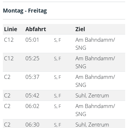
Montag - Freitag
Linie
Abfahrt
Ziel
C12
05:01
Am Bahndamm/
S, F
SNG
C12
05:25
Am Bahndamm/
S, F
SNG
C2
05:37
Am Bahndamm/
S, F
SNG
C2
05:42
Suhl, Zentrum
S, F
C2
06:02
Am Bahndamm/
S, F
SNG
C2
06:30
Suhl, Zentrum
S, F