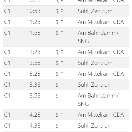
S, F
C1
10:53
Suhl, Zentrum
S, F
C1
11:23
Am Mittelrain, CDA
S, F
C1
11:53
Am Bahndamm/
S, F
SNG
C1
12:23
Am Mittelrain, CDA
S, F
C1
12:53
Suhl, Zentrum
S, F
C1
13:23
Am Mittelrain, CDA
S, F
C1
13:38
Suhl, Zentrum
S, F
C1
13:53
Am Bahndamm/
S, F
SNG
C1
14:23
Am Mittelrain, CDA
S, F
C1
14:38
Suhl, Zentrum
S, F