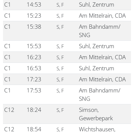
C1
14:53
Suhl, Zentrum
S, F
C1
15:23
Am Mittelrain, CDA
S, F
C1
15:38
Am Bahndamm/
S, F
SNG
C1
15:53
Suhl, Zentrum
S, F
C1
16:23
Am Mittelrain, CDA
S, F
C1
16:53
Suhl, Zentrum
S, F
C1
17:23
Am Mittelrain, CDA
S, F
C1
17:53
Am Bahndamm/
S, F
SNG
C12
18:24
Simson,
S, F
Gewerbepark
C12
18:54
Wichtshausen,
S, F