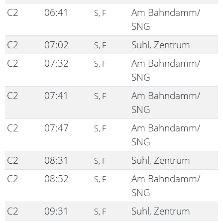
C2
06:41
Am Bahndamm/
S, F
SNG
C2
07:02
Suhl, Zentrum
S, F
C2
07:32
Am Bahndamm/
S, F
SNG
C2
07:41
Am Bahndamm/
S, F
SNG
C2
07:47
Am Bahndamm/
S, F
SNG
C2
08:31
Suhl, Zentrum
S, F
C2
08:52
Am Bahndamm/
S, F
SNG
C2
09:31
Suhl, Zentrum
S, F