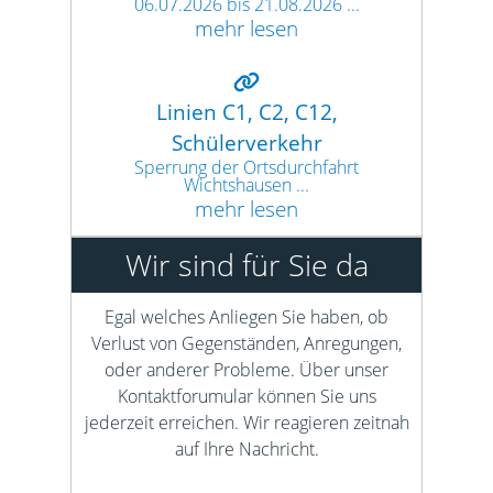
06.07.2026 bis 21.08.2026 ...
mehr lesen
Linien C1, C2, C12,
Schülerverkehr
Sperrung der Ortsdurchfahrt
Wichtshausen ...
mehr lesen
Wir sind für Sie da
Egal welches Anliegen Sie haben, ob
Verlust von Gegenständen, Anregungen,
oder anderer Probleme. Über unser
Kontaktforumular können Sie uns
jederzeit erreichen. Wir reagieren zeitnah
auf Ihre Nachricht.