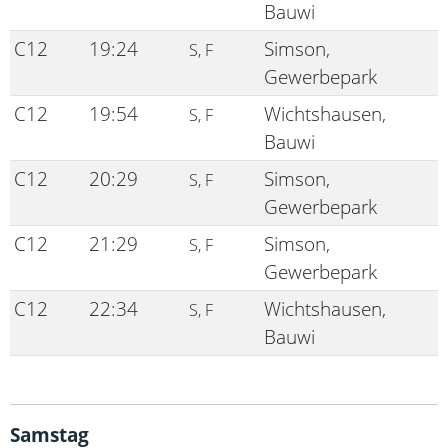
Bauwi
C12
19:24
Simson,
S, F
Gewerbepark
C12
19:54
Wichtshausen,
S, F
Bauwi
C12
20:29
Simson,
S, F
Gewerbepark
C12
21:29
Simson,
S, F
Gewerbepark
C12
22:34
Wichtshausen,
S, F
Bauwi
Samstag