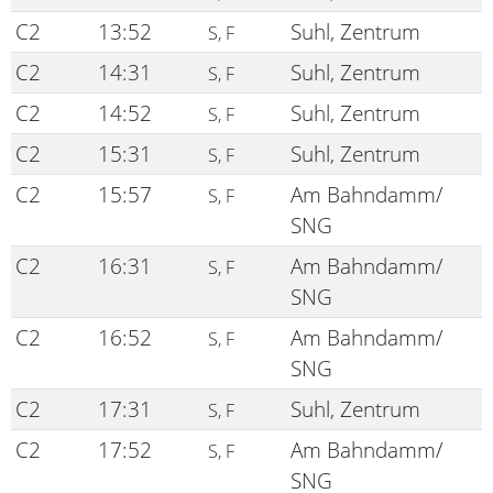
C2
13:52
Suhl, Zentrum
S, F
C2
14:31
Suhl, Zentrum
S, F
C2
14:52
Suhl, Zentrum
S, F
C2
15:31
Suhl, Zentrum
S, F
C2
15:57
Am Bahndamm/
S, F
SNG
C2
16:31
Am Bahndamm/
S, F
SNG
C2
16:52
Am Bahndamm/
S, F
SNG
C2
17:31
Suhl, Zentrum
S, F
C2
17:52
Am Bahndamm/
S, F
SNG