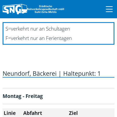
S
=
verkehrt nur an Schultagen
F
=
verkehrt nur an Ferientagen
Neundorf, Bäckerei | Haltepunkt: 1
Montag - Freitag
Linie
Abfahrt
Ziel