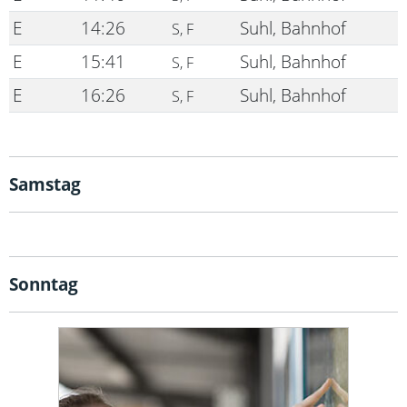
E
14:26
Suhl, Bahnhof
S, F
E
15:41
Suhl, Bahnhof
S, F
E
16:26
Suhl, Bahnhof
S, F
Samstag
Sonntag