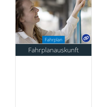
Fahrplan
Fahrplanauskunft