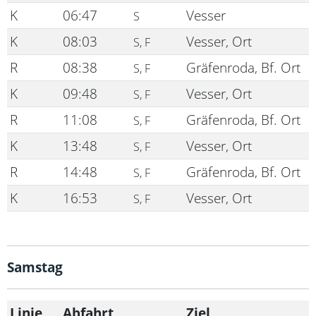
K
06:47
Vesser
S
K
08:03
Vesser, Ort
S, F
R
08:38
Gräfenroda, Bf. Ort
S, F
K
09:48
Vesser, Ort
S, F
R
11:08
Gräfenroda, Bf. Ort
S, F
K
13:48
Vesser, Ort
S, F
R
14:48
Gräfenroda, Bf. Ort
S, F
K
16:53
Vesser, Ort
S, F
Samstag
Linie
Abfahrt
Ziel