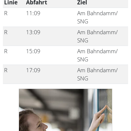
Linie
Abfahrt
Ziel
R
11:09
Am Bahndamm/
SNG
R
13:09
Am Bahndamm/
SNG
R
15:09
Am Bahndamm/
SNG
R
17:09
Am Bahndamm/
SNG