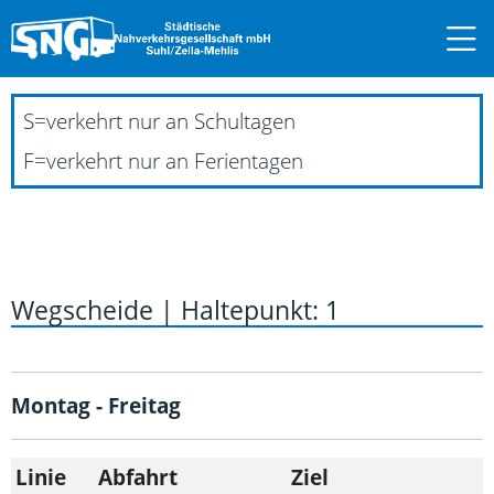
S
=
verkehrt nur an Schultagen
F
=
verkehrt nur an Ferientagen
Wegscheide | Haltepunkt: 1
Montag - Freitag
Linie
Abfahrt
Ziel