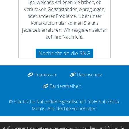
Egal welches Anliegen Sie haben, ob
Verlust von Gegenständen, Anregungen,
oder anderer Probleme. Über unser
Kontaktforumular können Sie uns
jederzeit erreichen. Wir reagieren zeitnah
auf Ihre Nachricht.
Nachricht an die SNG
Impressum
Datenschutz
Barrierefreiheit
© Städtische Nahverkehrsgesellschaft mbH Suhl/Zella-
Mehlis. Alle Rechte vorbehalten.
Auf unserer Internetseite verwenden wir Cookies und folgende