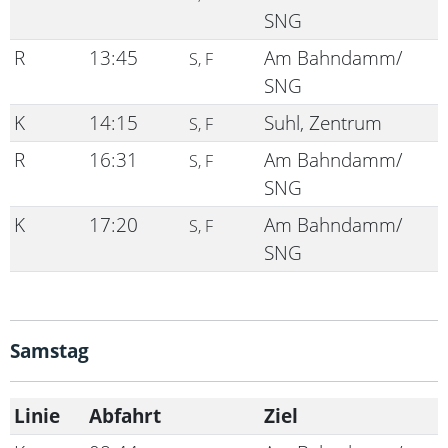
SNG
R
13:45
Am Bahndamm/
S, F
SNG
K
14:15
Suhl, Zentrum
S, F
R
16:31
Am Bahndamm/
S, F
SNG
K
17:20
Am Bahndamm/
S, F
SNG
Samstag
Linie
Abfahrt
Ziel