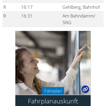
R
16:17
Gehlberg, Bahnhof
R
16:31
Am Bahndamm/
SNG
Fahrplan
Fahrplanauskunft