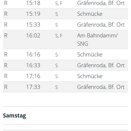
R
15:18
Gräfenroda, Bf. Ort
S, F
R
15:19
Schmücke
S
R
15:33
Gräfenroda, Bf. Ort
S
R
16:02
Am Bahndamm/
S, F
SNG
R
16:16
Schmücke
S
R
16:33
Gräfenroda, Bf. Ort
S
R
17:16
Schmücke
S
R
17:33
Gräfenroda, Bf. Ort
S
Samstag