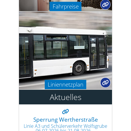
Fahrpreise
Liniennetzplan
Aktuelles
Sperrung Wertherstraße
Linie A3 und Schülerverkehr Wolfsgrube
06.07.2026 bis 21.08.2026 ...