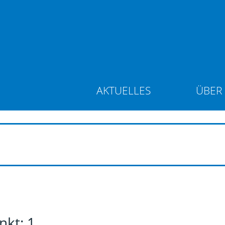
AKTUELLES
ÜBER
nkt: 1