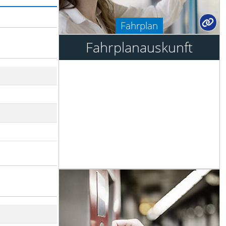
Fahrplan
Fahrplanauskunft