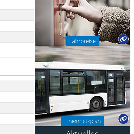
Fahrpreise
Liniennetzplan
Aktuelles