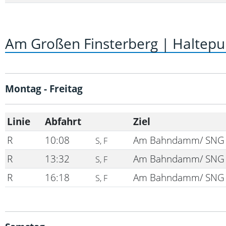
Am Großen Finsterberg | Haltepu
Montag - Freitag
Linie
Abfahrt
Ziel
R
10:08
Am Bahndamm/ SNG
S, F
R
13:32
Am Bahndamm/ SNG
S, F
R
16:18
Am Bahndamm/ SNG
S, F