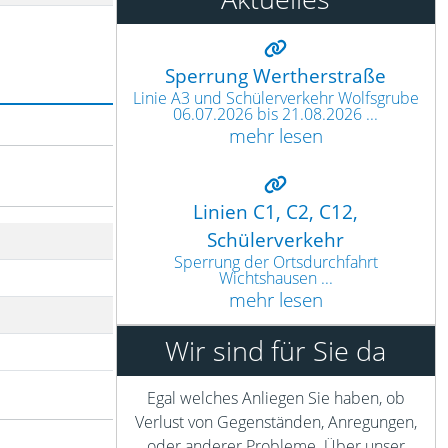
Sperrung Wertherstraße
Linie A3 und Schülerverkehr Wolfsgrube
06.07.2026 bis 21.08.2026 ...
mehr lesen
Linien C1, C2, C12,
Schülerverkehr
Sperrung der Ortsdurchfahrt
Wichtshausen ...
mehr lesen
Wir sind für Sie da
Egal welches Anliegen Sie haben, ob
Verlust von Gegenständen, Anregungen,
oder anderer Probleme. Über unser