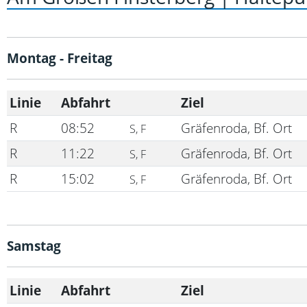
Montag - Freitag
Linie
Abfahrt
Ziel
R
08:52
Gräfenroda, Bf. Ort
S, F
R
11:22
Gräfenroda, Bf. Ort
S, F
R
15:02
Gräfenroda, Bf. Ort
S, F
Samstag
Linie
Abfahrt
Ziel